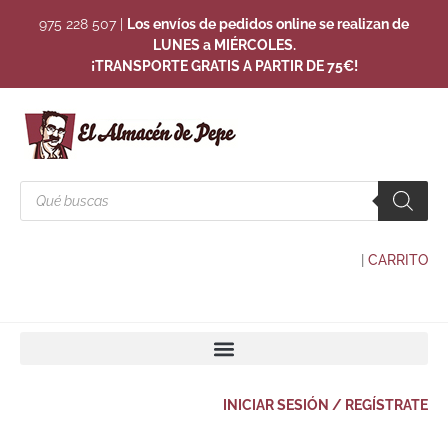
975 228 507
|
Los envíos de pedidos online se realizan de
LUNES a MIÉRCOLES.
¡TRANSPORTE GRATIS A PARTIR DE 75€!
|
CARRITO
INICIAR SESIÓN / REGÍSTRATE