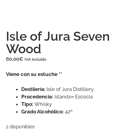
Isle of Jura Seven
Wood
60,00
€
IVA incluido
Viene con su estuche **
Destilería:
Isle of Jura Distillery
Procedencia:
Islands
–
Escocia
Tipo:
Whisky
Grado Alcohólico:
42º
2 disponibles