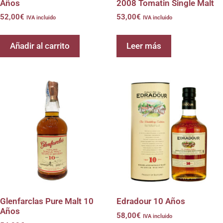
Años
2008 Tomatin Single Malt
52,00
€
53,00
€
IVA incluido
IVA incluido
Añadir al carrito
Leer más
Glenfarclas Pure Malt 10
Edradour 10 Años
Años
58,00
€
IVA incluido