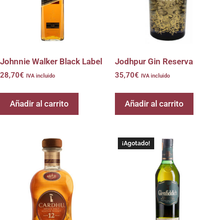
Johnnie Walker Black Label
Jodhpur Gin Reserva
28,70
€
35,70
€
IVA incluido
IVA incluido
Añadir al carrito
Añadir al carrito
¡Agotado!