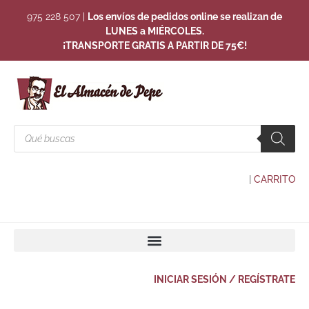
975 228 507
|
Los envíos de pedidos online se realizan de
LUNES a MIÉRCOLES.
¡TRANSPORTE GRATIS A PARTIR DE 75€!
|
CARRITO
INICIAR SESIÓN / REGÍSTRATE