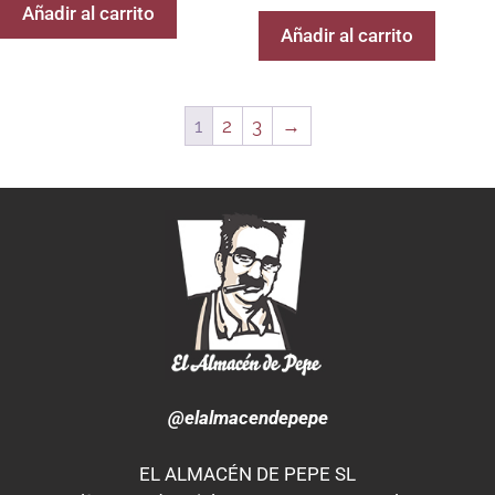
Añadir al carrito
Añadir al carrito
1
2
3
→
@elalmacendepepe
EL ALMACÉN DE PEPE SL