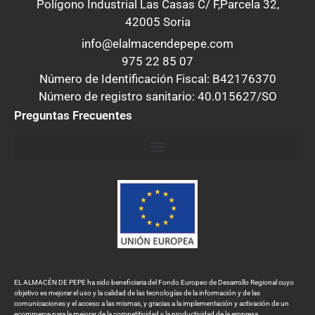
Polígono Industrial Las Casas C/ F,Parcela 32,
42005 Soria
info@elalmacendepepe.com
975 22 85 07
Número de Identificación Fiscal: B42176370
Número de registro sanitario: 40.015627/SO
Preguntas Frecuentes
EL ALMACÉN DE PEPE ha sido beneficiaria del Fondo Europeo de Desarrollo Regional cuyo
objetivo es mejorar el uso y la calidad de las tecnologías de la información y de las
comunicaciones y el acceso a las mismas, y gracias a la implementación y activación de un
ecommerce para la mejorar de la competitividad y la productividad de la empresa.