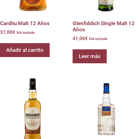
Cardhu Malt 12 Años
Glenfiddich Single Malt 12
Años
37,00
€
IVA incluido
41,00
€
IVA incluido
Añadir al carrito
Leer más