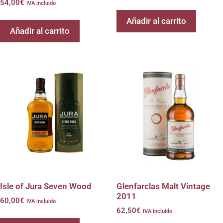
54,00
€
IVA incluido
Añadir al carrito
Añadir al carrito
Isle of Jura Seven Wood
Glenfarclas Malt Vintage
2011
60,00
€
IVA incluido
62,50
€
IVA incluido