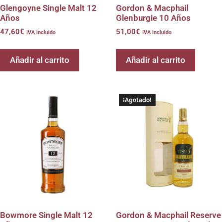
Glengoyne Single Malt 12
Gordon & Macphail
Años
Glenburgie 10 Años
47,60
€
51,00
€
IVA incluido
IVA incluido
Añadir al carrito
Añadir al carrito
¡Agotado!
Bowmore Single Malt 12
Gordon & Macphail Reserve