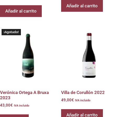
Añadir al carrito
Añadir al carrito
¡Agotado!
Verónica Ortega A Bruxa
Villa de Corullón 2022
2023
49,00
€
IVA incluido
43,00
€
IVA incluido
Añadir al carrito