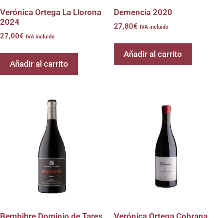
Verónica Ortega La Llorona
Demencia 2020
2024
27,80
€
IVA incluido
27,00
€
IVA incluido
Añadir al carrito
Añadir al carrito
Bembibre Dominio de Tares
Verónica Ortega Cobrana