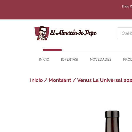
975 
INICIO
¡OFERTAS!
NOVEDADES
PRO
Inicio
/
Montsant
/ Venus La Universal 20