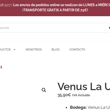
228 507
|
Los envíos de pedidos online se realizan de LUNES a MIÉRC
¡TRANSPORTE GRATIS A PARTIR DE 75€!
DUCTOS
NOSOTROS
BLOG
CONTACTO
21
Venus La U
35,90
€
IVA incluido
Bodega:
Venus La U