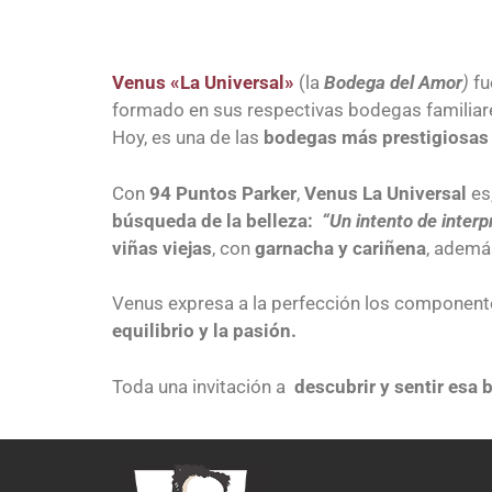
Venus «La Universal»
(la
Bodega del Amor
)
fu
formado en sus respectivas bodegas familiare
Hoy, es una de las
bodegas más prestigiosas
Con
94 Puntos Parker
,
Venus La Universal
es,
búsqueda de la belleza:
“Un intento de interp
viñas viejas
, con
garnacha y cariñena
, ademá
Venus expresa a la perfección los componentes
equilibrio y la pasión.
Toda una invitación a
descubrir y sentir esa 