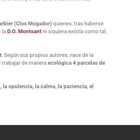
arbier (Clos Mogador)
quienes, tras haberse
 la
D.O. Montsant
ni siquiera existía como tal.
t
. Según sus propios autores, nace de la
e trabajar de manera
ecológica 4 parcelas de
 la opulencia, la calma, la paciencia, el