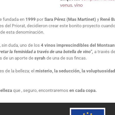
venus
,
vino
e fundada en
1999
por
Sara Pérez (Mas Martinet)
y
René B
s del Priorat, decidieron crear este bonito proyecto cuando
de esta denominación.
 sin duda, uno de los
4 vinos imprescindibles del Montsan
retar la feminidad a través de una botella de vino”,
a través d
s de un aporte de
syrah
de una de sus fincas.
 de la belleza; el
misterio, la seducción, la voluptuosidad,
belleza
que , seguro, encontraremos
en cada copa.