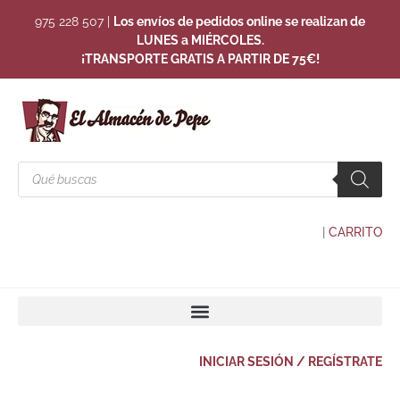
975 228 507
|
Los envíos de pedidos online se realizan de
LUNES a MIÉRCOLES.
¡TRANSPORTE GRATIS A PARTIR DE 75€!
|
CARRITO
INICIAR SESIÓN / REGÍSTRATE