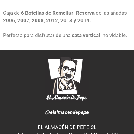
Caja de
6 Botellas de Remelluri Reserva
de las añadas
2006, 2007, 2008, 2012, 2013 y 2014.
Perfecta para disfrutar de una
cata vertical
inolvidable.
@elalmacendepepe
EL ALMACÉN DE PEPE SL