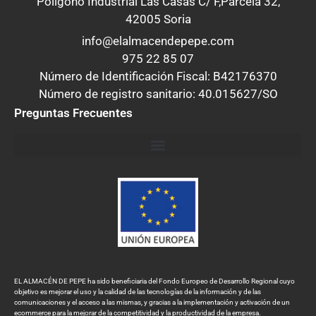
Polígono Industrial Las Casas C/ F,Parcela 32,
42005 Soria
info@elalmacendepepe.com
975 22 85 07
Número de Identificación Fiscal: B42176370
Número de registro sanitario: 40.015627/SO
Preguntas Frecuentes
EL ALMACÉN DE PEPE ha sido beneficiaria del Fondo Europeo de Desarrollo Regional cuyo
objetivo es mejorar el uso y la calidad de las tecnologías de la información y de las
comunicaciones y el acceso a las mismas, y gracias a la implementación y activación de un
ecommerce para la mejorar de la competitividad y la productividad de la empresa.