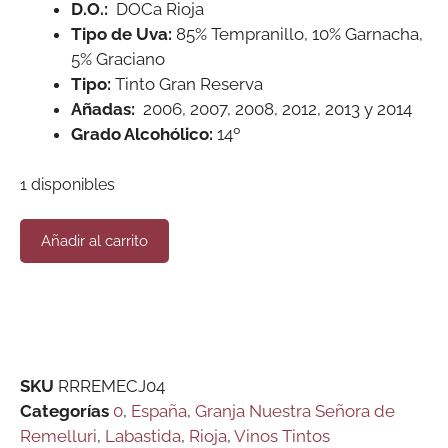
D.O.:
DOCa Rioja
Tipo de Uva:
85% Tempranillo, 10% Garnacha,
5% Graciano
Tipo:
Tinto Gran Reserva
Añadas:
2006, 2007, 2008, 2012, 2013 y 2014
Grado Alcohólico:
14º
1 disponibles
Añadir al carrito
SKU
RRREMECJ04
Categorías
0
,
España
,
Granja Nuestra Señora de
Remelluri
,
Labastida
,
Rioja
,
Vinos Tintos