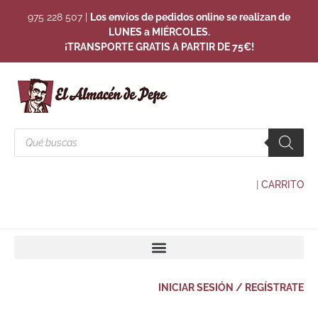
975 228 507
|
Los envíos de pedidos online se realizan de
LUNES a MIÉRCOLES.
¡TRANSPORTE GRATIS A PARTIR DE 75€!
|
CARRITO
INICIAR SESIÓN / REGÍSTRATE