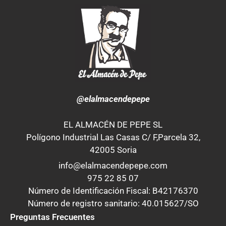
@elalmacendepepe
EL ALMACÉN DE PEPE SL
Polígono Industrial Las Casas C/ F,Parcela 32,
42005 Soria
info@elalmacendepepe.com
975 22 85 07
Número de Identificación Fiscal: B42176370
Número de registro sanitario: 40.015627/SO
Preguntas Frecuentes