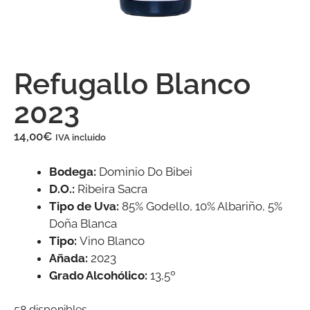
Refugallo Blanco
2023
14,00
€
IVA incluido
Bodega:
Dominio Do Bibei
D.O.:
Ribeira Sacra
Tipo de Uva:
85% Godello, 10% Albariño, 5%
Doña Blanca
Tipo:
Vino Blanco
Añada:
2023
Grado Alcohólico:
13,5º
58 disponibles