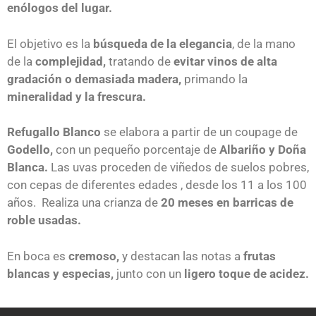
enólogos del lugar.
El objetivo es la
búsqueda de la elegancia
, de la mano
de la
complejidad,
tratando de
evitar vinos de alta
gradación o demasiada madera,
primando la
mineralidad y la frescura.
Refugallo Blanco
se elabora a partir de un coupage de
Godello,
con un pequeño porcentaje de
Albariño y Doña
Blanca.
Las uvas proceden de viñedos de suelos pobres,
con cepas de diferentes edades , desde los 11 a los 100
años. Realiza una crianza de
20 meses en barricas de
roble usadas.
En boca es
cremoso,
y destacan las notas a
frutas
blancas y especias,
junto con un
ligero toque de acidez.