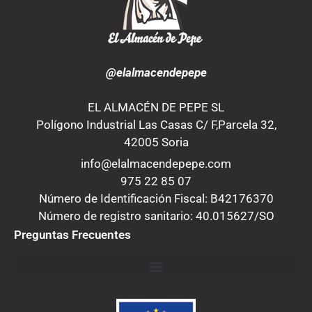
@elalmacendepepe
EL ALMACÉN DE PEPE SL
Polígono Industrial Las Casas C/ F,Parcela 32,
42005 Soria
info@elalmacendepepe.com
975 22 85 07
Número de Identificación Fiscal: B42176370
Número de registro sanitario: 40.015627/SO
Preguntas Frecuentes