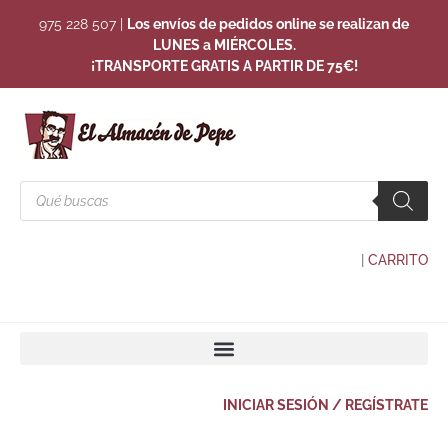
975 228 507
|
Los envíos de pedidos online se realizan de
LUNES a MIÉRCOLES.
¡TRANSPORTE GRATIS A PARTIR DE 75€!
|
CARRITO
INICIAR SESIÓN / REGÍSTRATE