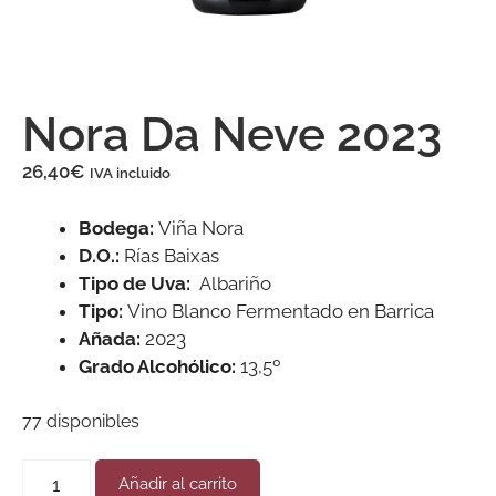
Nora Da Neve 2023
26,40
€
IVA incluido
Bodega:
Viña Nora
D.O.:
Rías Baixas
Tipo de Uva:
Albariño
Tipo:
Vino Blanco Fermentado en Barrica
Añada:
2023
Grado Alcohólico:
13,5º
77 disponibles
Añadir al carrito