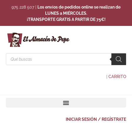
975 228 507
|
Los envíos de pedidos online se realizan de
LUNES a MIÉRCOLES.
¡TRANSPORTE GRATIS A PARTIR DE 75€!
|
CARRITO
INICIAR SESIÓN / REGÍSTRATE