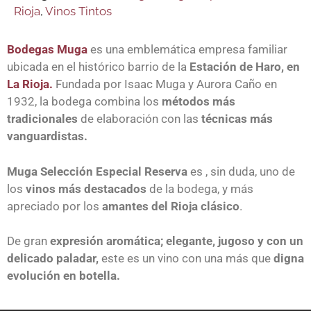
Rioja
,
Vinos Tintos
Bodegas Muga
es una emblemática empresa familiar
ubicada en el histórico barrio de la
Estación de Haro, en
La Rioja.
Fundada por Isaac Muga y Aurora Caño en
1932, la bodega combina los
métodos más
tradicionales
de elaboración con las
técnicas más
vanguardistas.
Muga Selección Especial Reserva
es , sin duda, uno de
los
vinos más destacados
de la bodega, y más
apreciado por los
amantes del Rioja clásico
.
De gran
expresión aromática; elegante, jugoso y con un
delicado paladar,
este es un vino con una más que
digna
evolución en botella.