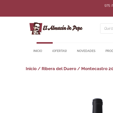
975 
INICIO
¡OFERTAS!
NOVEDADES
PRO
Inicio
/
Ribera del Duero
/ Montecastro 2