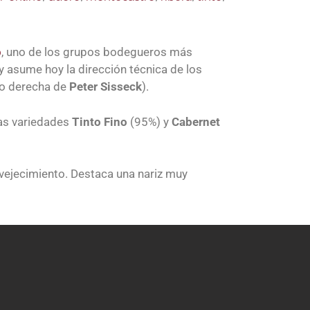
o
, uno de los grupos bodegueros más
y asume hoy la dirección técnica de los
no derecha de
Peter Sisseck
).
las variedades
Tinto Fino
(95%) y
Cabernet
nvejecimiento. Destaca una nariz muy