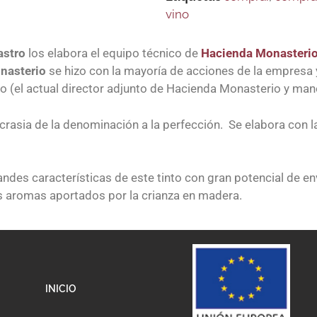
vino
stro
los elabora el equipo técnico de
Hacienda Monasteri
nasterio
se hizo con la mayoría de acciones de la empresa 
 (el actual director adjunto de Hacienda Monasterio y ma
ncrasia de la denominación a la perfección. Se elabora con 
andes características de este tinto con gran potencial de e
es aromas aportados por la crianza en madera.
INICIO