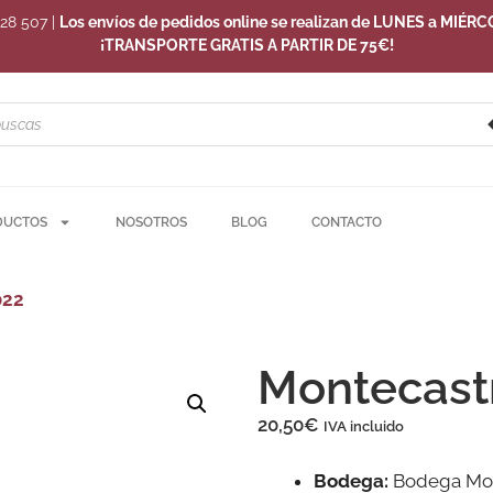
228 507
|
Los envíos de pedidos online se realizan de LUNES a MIÉRC
¡TRANSPORTE GRATIS A PARTIR DE 75€!
DUCTOS
NOSOTROS
BLOG
CONTACTO
022
Montecast
20,50
€
IVA incluido
Bodega:
Bodega Mo