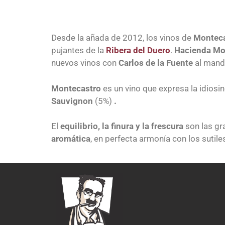
Desde la añada de 2012, los vinos de
Monteca
pujantes de la
Ribera del Duero
.
Hacienda Mo
nuevos vinos con
Carlos de la Fuente
al mando
Montecastro
es un vino
que expresa la idiosi
Sauvignon
(5%)
.
El
equilibrio, la finura y la frescura
son las gr
aromática
, en perfecta armonía con los sutil