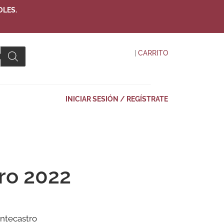
OLES.
|
CARRITO
INICIAR SESIÓN / REGÍSTRATE
ro 2022
ntecastro