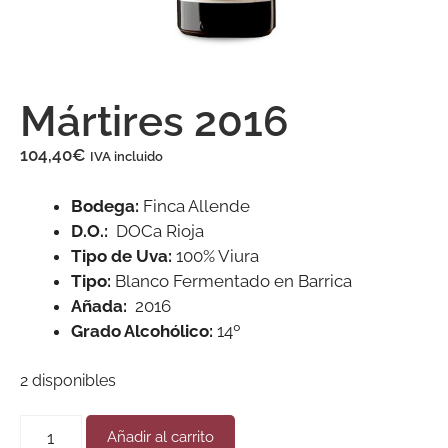
Mártires 2016
104,40
€
IVA incluido
Bodega:
Finca Allende
D.O.:
DOCa Rioja
Tipo de Uva:
100% Viura
Tipo:
Blanco Fermentado en Barrica
Añada:
2016
Grado Alcohólico:
14º
2 disponibles
Añadir al carrito