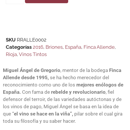
SKU
RRALLE0002
Categorías
2016
,
Briones
,
España
,
Finca Allende
,
Rioja
,
Vinos Tintos
Miguel Ángel de Gregorio
, mentor de la bodega
Finca
Allende desde 1995,
se ha hecho merecedor del
reconocimiento como uno de los
mejores enólogos de
España.
Con fama de
rebelde y revolucionario
, fiel
defensor del terroir, de las variedades autóctonas y de
los vinos de pago, Miguel Ángel se basa en la idea de
que “
el vino se hace en la viña”,
pilar sobre el cual gira
toda su filosofía y su saber hacer.