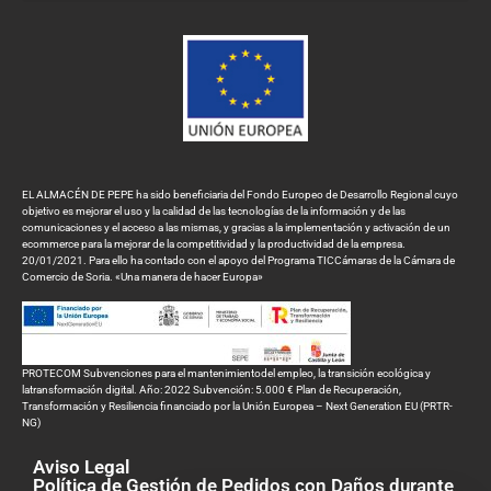
EL ALMACÉN DE PEPE ha sido beneficiaria del Fondo Europeo de Desarrollo Regional cuyo
objetivo es mejorar el uso y la calidad de las tecnologías de la información y de las
comunicaciones y el acceso a las mismas, y gracias a la implementación y activación de un
ecommerce para la mejorar de la competitividad y la productividad de la empresa.
20/01/2021. Para ello ha contado con el apoyo del Programa TICCámaras de la Cámara de
Comercio de Soria. «Una manera de hacer Europa»
PROTECOM Subvenciones para el mantenimientodel empleo, la transición ecológica y
latransformación digital. Año: 2022 Subvención: 5.000 € Plan de Recuperación,
Transformación y Resiliencia financiado por la Unión Europea – Next Generation EU (PRTR-
NG)
Aviso Legal
Política de Gestión de Pedidos con Daños durante