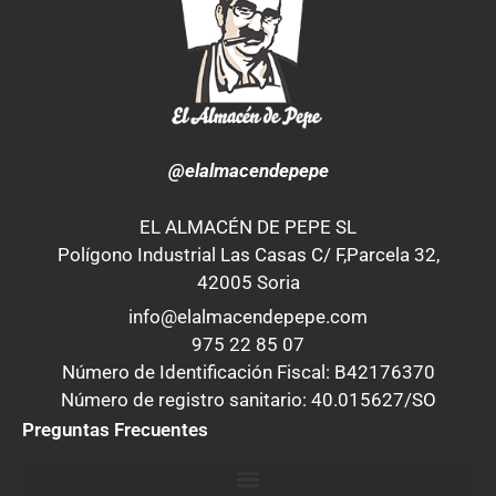
@elalmacendepepe
EL ALMACÉN DE PEPE SL
Polígono Industrial Las Casas C/ F,Parcela 32,
42005 Soria
info@elalmacendepepe.com
975 22 85 07
Número de Identificación Fiscal: B42176370
Número de registro sanitario: 40.015627/SO
Preguntas Frecuentes