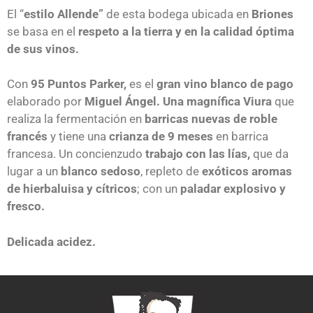
El “
estilo Allende”
de esta bodega ubicada en
Briones
se basa en el
respeto a la tierra y en la calidad óptima
de sus vinos.
Con
95 Puntos Parker,
es el
gran vino blanco de pago
elaborado por
Miguel Ángel. Una magnífica Viura
que
realiza la fermentación en
barricas nuevas de roble
francés
y tiene una
crianza de 9 meses
en barrica
francesa. Un concienzudo
trabajo con las lías,
que da
lugar a un
blanco sedoso
, repleto de
exóticos aromas
de hierbaluisa y cítricos
; con un
paladar explosivo y
fresco.
Delicada acidez.