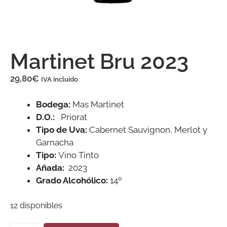
Martinet Bru 2023
29,80
€
IVA incluido
Bodega:
Mas Martinet
D.O.:
Priorat
Tipo de Uva:
Cabernet Sauvignon, Merlot y
Garnacha
T
ipo:
Vino Tinto
Añada:
2023
Grado Alcohólico:
14º
12 disponibles