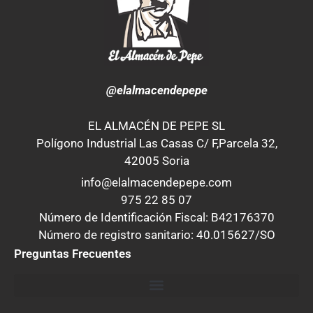
@elalmacendepepe
EL ALMACÉN DE PEPE SL
Polígono Industrial Las Casas C/ F,Parcela 32,
42005 Soria
info@elalmacendepepe.com
975 22 85 07
Número de Identificación Fiscal: B42176370
Número de registro sanitario: 40.015627/SO
Preguntas Frecuentes