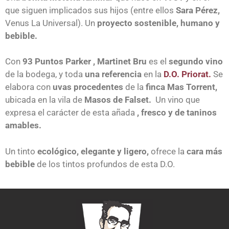
que siguen implicados sus hijos (entre ellos
Sara Pérez,
Venus La Universal). Un
proyecto sostenible, humano y
bebible.
C
on
93 Puntos Parker , Martinet Bru
es el
segundo vino
de la bodega, y toda
una referencia
en la
D.O. Priorat.
Se
elabora con
uvas procedentes
de la
finca Mas Torrent,
ubicada en la vila de
Masos de Falset.
Un vino que
expresa el carácter de esta añada
, fresco y de taninos
amables.
Un tinto
ecológico, elegante y ligero,
ofrece la
cara más
bebible
de los tintos profundos de esta D.O.