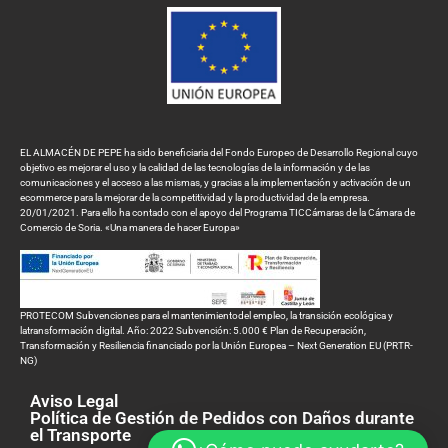
EL ALMACÉN DE PEPE ha sido beneficiaria del Fondo Europeo de Desarrollo Regional cuyo
objetivo es mejorar el uso y la calidad de las tecnologías de la información y de las
comunicaciones y el acceso a las mismas, y gracias a la implementación y activación de un
ecommerce para la mejorar de la competitividad y la productividad de la empresa.
20/01/2021. Para ello ha contado con el apoyo del Programa TICCámaras de la Cámara de
Comercio de Soria. «Una manera de hacer Europa»
PROTECOM Subvenciones para el mantenimientodel empleo, la transición ecológica y
latransformación digital. Año: 2022 Subvención: 5.000 € Plan de Recuperación,
Transformación y Resiliencia financiado por la Unión Europea – Next Generation EU (PRTR-
NG)
Aviso Legal
Política de Gestión de Pedidos con Daños durante
el Transporte