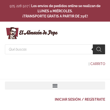
975 228 507
|
Los envíos de pedidos online se realizan de
LUNES a MIÉRCOLES.
¡TRANSPORTE GRATIS A PARTIR DE 75€!
|
CARRITO
INICIAR SESIÓN / REGÍSTRATE