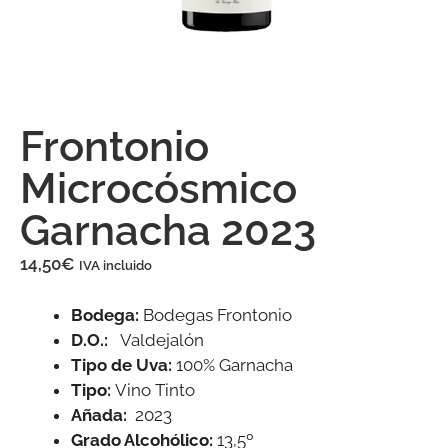
Frontonio
Microcósmico
Garnacha 2023
14,50
€
IVA incluido
Bodega:
Bodegas Frontonio
D.O.:
Valdejalón
Tipo de Uva:
100% Garnacha
T
ipo:
Vino Tinto
Añada:
2023
Grado Alcohólico:
13,5º