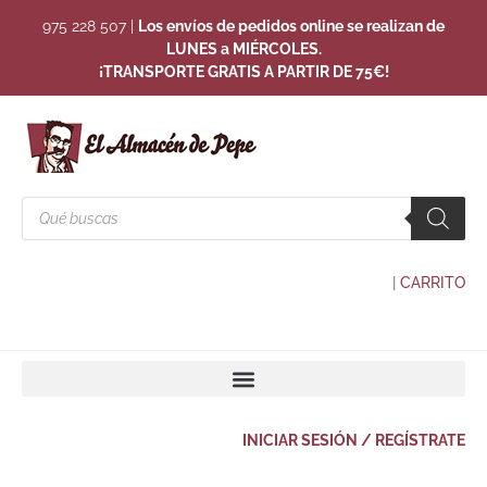
975 228 507
|
Los envíos de pedidos online se realizan de
LUNES a MIÉRCOLES.
¡TRANSPORTE GRATIS A PARTIR DE 75€!
|
CARRITO
INICIAR SESIÓN / REGÍSTRATE