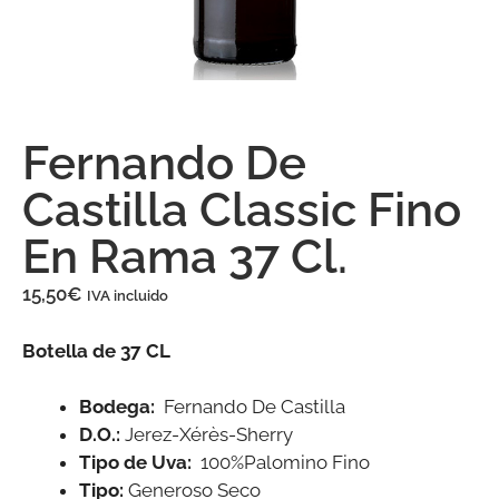
Fernando De
Castilla Classic Fino
En Rama 37 Cl.
15,50
€
IVA incluido
Botella de 37 CL
Bodega:
Fernando De Castilla
D.O.:
Jerez-Xérès-Sherry
Tipo de Uva:
100%Palomino Fino
Tipo:
Generoso Seco