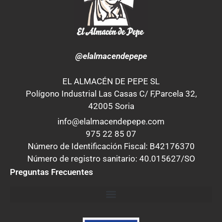
@elalmacendepepe
EL ALMACÉN DE PEPE SL
Polígono Industrial Las Casas C/ F,Parcela 32,
42005 Soria
info@elalmacendepepe.com
975 22 85 07
Número de Identificación Fiscal: B42176370
Número de registro sanitario: 40.015627/SO
Preguntas Frecuentes