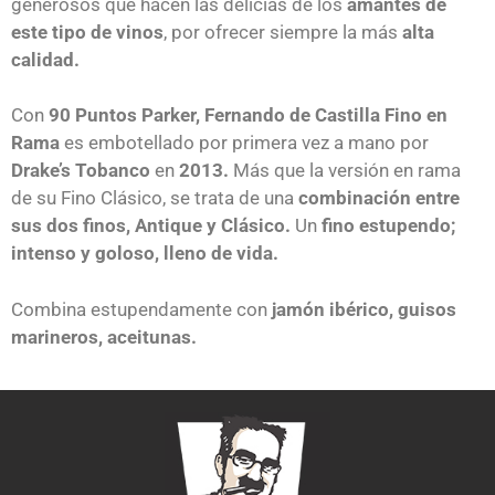
generosos que hacen las delicias de los
amantes de
este tipo de vinos
, por ofrecer siempre la más
alta
calidad.
Con
90 Puntos Parker, Fernando de Castilla
Fino en
Rama
es embotellado por primera vez a mano por
Drake’s Tobanco
en
2013.
Más que la versión en rama
de su Fino Clásico, se trata de una
combinación entre
sus dos finos, Antique y Clásico.
Un
fino estupendo;
intenso y goloso, lleno de vida.
Combina estupendamente con
jamón ibérico, guisos
marineros, aceitunas.