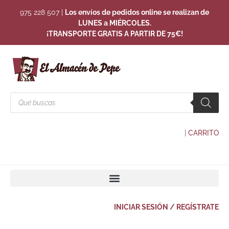
975 228 507
|
Los envíos de pedidos online se realizan de
LUNES a MIÉRCOLES.
¡TRANSPORTE GRATIS A PARTIR DE 75€!
|
CARRITO
INICIAR SESIÓN / REGÍSTRATE