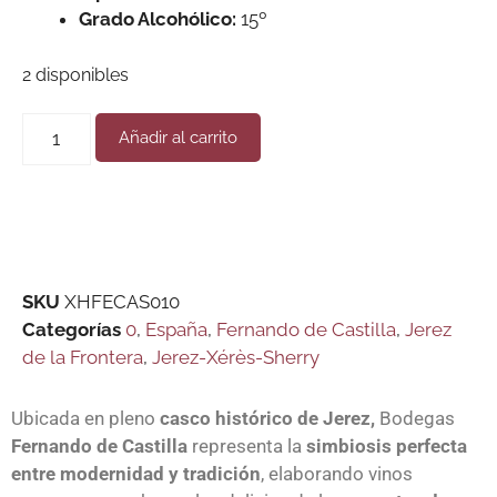
Grado Alcohólico:
15º
2 disponibles
Añadir al carrito
SKU
XHFECAS010
Categorías
0
,
España
,
Fernando de Castilla
,
Jerez
de la Frontera
,
Jerez-Xérès-Sherry
Ubicada en pleno
casco histórico de Jerez,
Bodegas
Fernando de Castilla
representa la
simbiosis perfecta
entre modernidad y tradición
, elaborando vinos