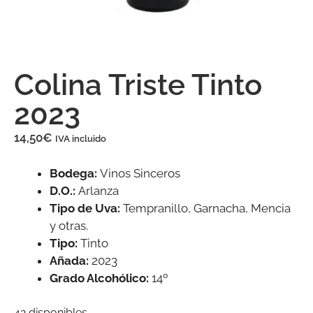
Colina Triste Tinto
2023
14,50
€
IVA incluido
Bodega:
Vinos Sinceros
D.O.:
Arlanza
Tipo de Uva:
Tempranillo, Garnacha, Mencia
y otras.
Tipo:
Tinto
Añada:
2023
Grado Alcohólico:
14º
42 disponibles