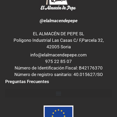
@elalmacendepepe
EL ALMACÉN DE PEPE SL
Polígono Industrial Las Casas C/ F,Parcela 32,
42005 Soria
info@elalmacendepepe.com
975 22 85 07
Número de Identificación Fiscal: B42176370
Número de registro sanitario: 40.015627/SO
Preguntas Frecuentes