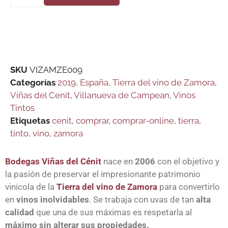
SKU
VIZAMZE009
Categorías
2019
,
España
,
Tierra del vino de Zamora
,
Viñas del Cenit
,
Villanueva de Campean
,
Vinos
Tintos
Etiquetas
cenit
,
comprar
,
comprar-online
,
tierra
,
tinto
,
vino
,
zamora
Bodegas Viñas del Cénit
nace en
2006
con el objetivo y
la pasión de preservar el impresionante patrimonio
vinícola de la
Tierra del vino de Zamora
para convertirlo
en
vinos inolvidables
. Se trabaja con uvas de tan
alta
calidad
que una de sus máximas es respetarla al
máximo sin alterar sus propiedades.