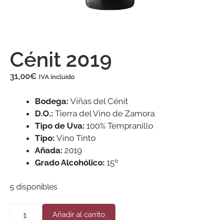
Cénit 2019
31,00
€
IVA incluido
Bodega:
Viñas del Cénit
D.O.:
Tierra del Vino de Zamora
Tipo de Uva:
100% Tempranillo
Tipo:
Vino Tinto
Añada:
2019
Grado Alcohólico:
15º
5 disponibles
Añadir al carrito