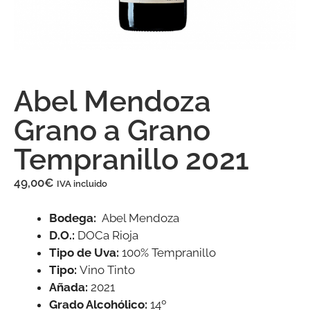
Abel Mendoza
Grano a Grano
Tempranillo 2021
49,00
€
IVA incluido
Bodega:
Abel Mendoza
D.O.:
DOCa Rioja
Tipo de Uva:
100% Tempranillo
Tipo:
Vino Tinto
Añada:
2021
Grado Alcohólico:
14º