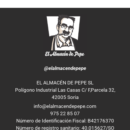
@elalmacendepepe
EL ALMACÉN DE PEPE SL
Polígono Industrial Las Casas C/ F,Parcela 32,
42005 Soria
info@elalmacendepepe.com
975 22 85 07
Número de Identificación Fiscal: B42176370
Número de registro sanitario: 40.015627/SO