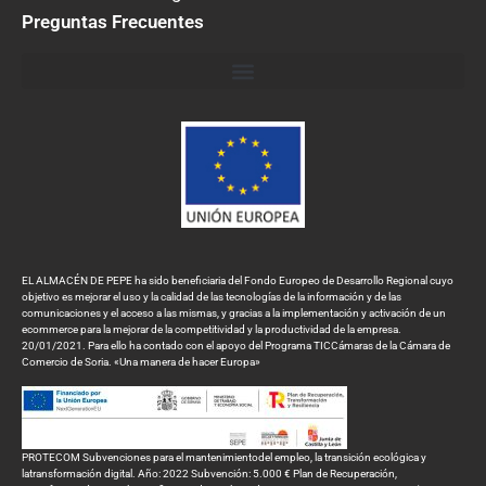
Preguntas Frecuentes
EL ALMACÉN DE PEPE ha sido beneficiaria del Fondo Europeo de Desarrollo Regional cuyo
objetivo es mejorar el uso y la calidad de las tecnologías de la información y de las
comunicaciones y el acceso a las mismas, y gracias a la implementación y activación de un
ecommerce para la mejorar de la competitividad y la productividad de la empresa.
20/01/2021. Para ello ha contado con el apoyo del Programa TICCámaras de la Cámara de
Comercio de Soria. «Una manera de hacer Europa»
PROTECOM Subvenciones para el mantenimientodel empleo, la transición ecológica y
latransformación digital. Año: 2022 Subvención: 5.000 € Plan de Recuperación,