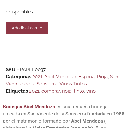
1 disponibles
Añadir al carrito
SKU
RRABEL0037
Categorías
2021
,
Abel Mendoza
,
España
,
Rioja
,
San
Vicente de la Sonsierra
,
Vinos Tintos
Etiquetas
2021
,
comprar
,
rioja
,
tinto
,
vino
Bodegas Abel Mendoza
es una pequeña bodega
ubicada en San Vicente de la Sonsierra
fundada en 1988
por el matrimonio formado por
Abel Mendoza (