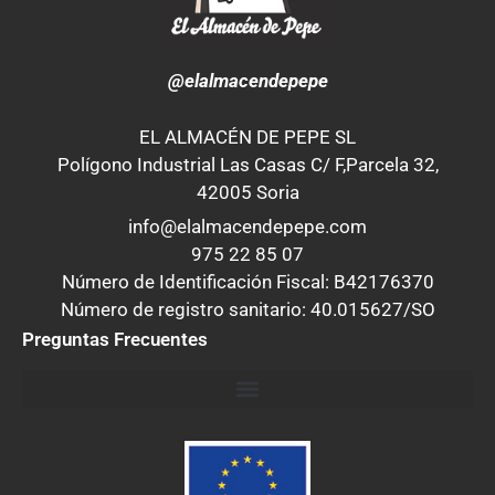
@elalmacendepepe
EL ALMACÉN DE PEPE SL
Polígono Industrial Las Casas C/ F,Parcela 32,
42005 Soria
info@elalmacendepepe.com
975 22 85 07
Número de Identificación Fiscal: B42176370
Número de registro sanitario: 40.015627/SO
Preguntas Frecuentes