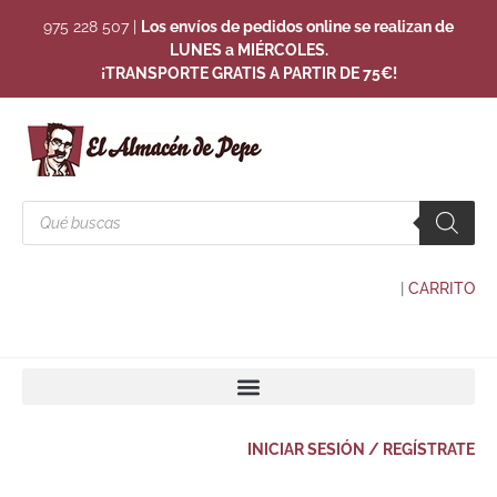
975 228 507
|
Los envíos de pedidos online se realizan de
LUNES a MIÉRCOLES.
¡TRANSPORTE GRATIS A PARTIR DE 75€!
|
CARRITO
INICIAR SESIÓN / REGÍSTRATE