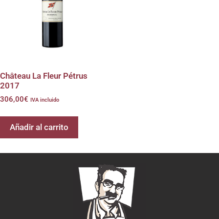
Château La Fleur Pétrus
2017
306,00
€
IVA incluido
Añadir al carrito