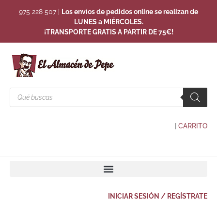
975 228 507
|
Los envíos de pedidos online se realizan de
LUNES a MIÉRCOLES.
¡TRANSPORTE GRATIS A PARTIR DE 75€!
|
CARRITO
INICIAR SESIÓN / REGÍSTRATE