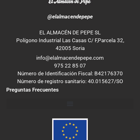
@elalmacendepepe
EL ALMACÉN DE PEPE SL
Polígono Industrial Las Casas C/ F,Parcela 32,
42005 Soria
info@elalmacendepepe.com
975 22 85 07
Número de Identificación Fiscal: B42176370
Número de registro sanitario: 40.015627/SO
Preguntas Frecuentes