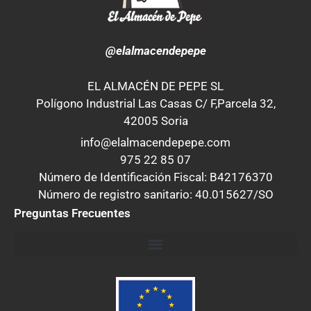
@elalmacendepepe
EL ALMACÉN DE PEPE SL
Polígono Industrial Las Casas C/ F,Parcela 32,
42005 Soria
info@elalmacendepepe.com
975 22 85 07
Número de Identificación Fiscal: B42176370
Número de registro sanitario: 40.015627/SO
Preguntas Frecuentes