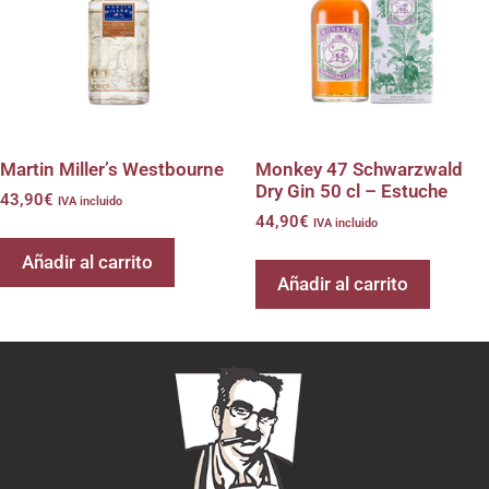
Martin Miller’s Westbourne
Monkey 47 Schwarzwald
Dry Gin 50 cl – Estuche
43,90
€
IVA incluido
44,90
€
IVA incluido
Añadir al carrito
Añadir al carrito