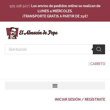
975 228 507
|
Los envíos de pedidos online se realizan de
LUNES a MIÉRCOLES.
¡TRANSPORTE GRATIS A PARTIR DE 75€!
|
CARRITO
INICIAR SESIÓN / REGÍSTRATE