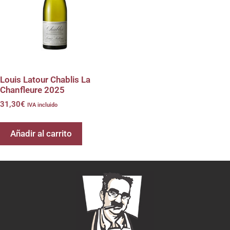
Louis Latour Chablis La
Chanfleure 2025
31,30
€
IVA incluido
Añadir al carrito