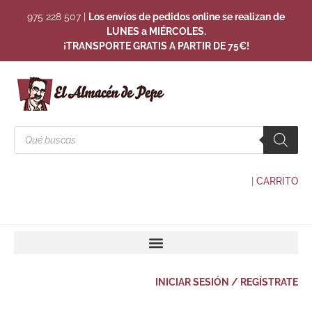
975 228 507
|
Los envíos de pedidos online se realizan de
LUNES a MIÉRCOLES.
¡TRANSPORTE GRATIS A PARTIR DE 75€!
|
CARRITO
INICIAR SESIÓN / REGÍSTRATE