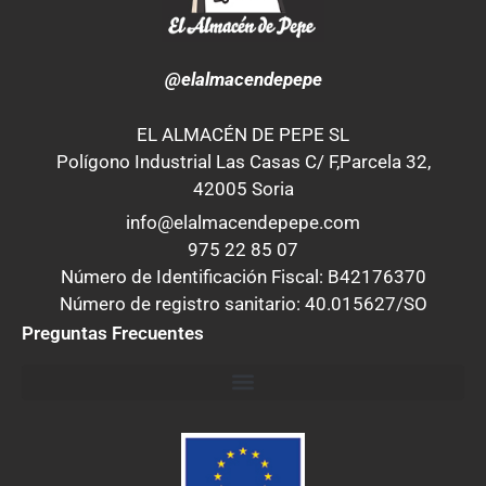
@elalmacendepepe
EL ALMACÉN DE PEPE SL
Polígono Industrial Las Casas C/ F,Parcela 32,
42005 Soria
info@elalmacendepepe.com
975 22 85 07
Número de Identificación Fiscal: B42176370
Número de registro sanitario: 40.015627/SO
Preguntas Frecuentes