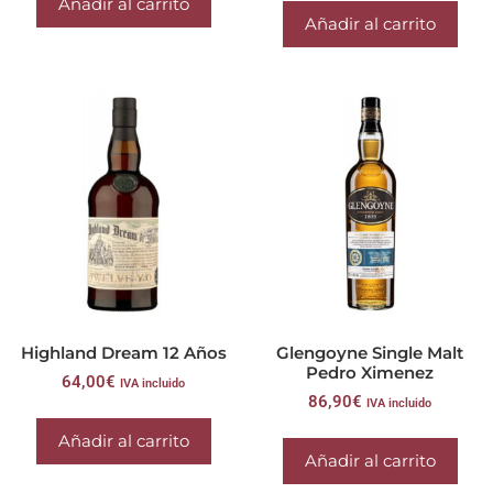
Añadir al carrito
Añadir al carrito
Highland Dream 12 Años
Glengoyne Single Malt
Pedro Ximenez
64,00
€
IVA incluido
86,90
€
IVA incluido
Añadir al carrito
Añadir al carrito