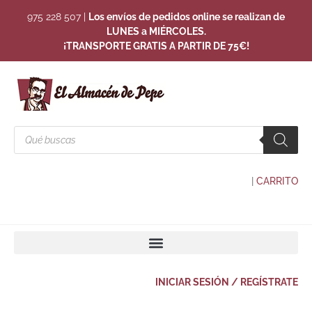
975 228 507
|
Los envíos de pedidos online se realizan de
LUNES a MIÉRCOLES.
¡TRANSPORTE GRATIS A PARTIR DE 75€!
|
CARRITO
INICIAR SESIÓN / REGÍSTRATE