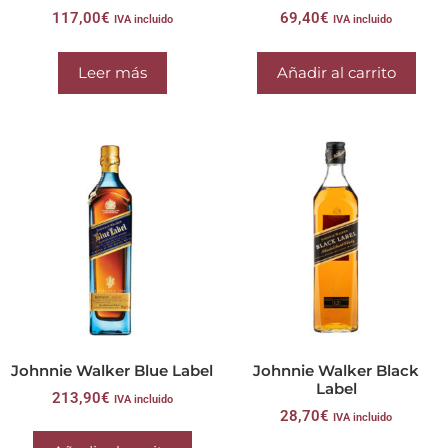
117,00
€
69,40
€
IVA incluido
IVA incluido
Leer más
Añadir al carrito
Johnnie Walker Blue Label
Johnnie Walker Black
Label
213,90
€
IVA incluido
28,70
€
IVA incluido