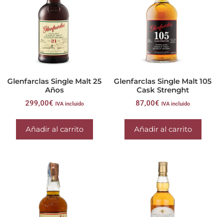
Glenfarclas Single Malt 25
Glenfarclas Single Malt 105
Años
Cask Strenght
299,00
€
87,00
€
IVA incluido
IVA incluido
Añadir al carrito
Añadir al carrito