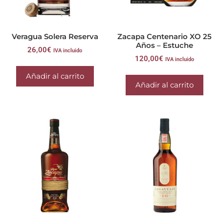
Veragua Solera Reserva
Zacapa Centenario XO 25
Años – Estuche
26,00
€
IVA incluido
120,00
€
IVA incluido
Añadir al carrito
Añadir al carrito