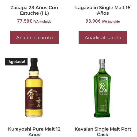
Zacapa 23 Años Con
Lagavulin Single Malt 16
Estuche (1 L)
Años
77,50
€
93,90
€
IVA incluido
IVA incluido
Añadir al carrito
Añadir al carrito
¡Agotado!
Kurayoshi Pure Malt 12
Kavalan Single Malt Port
Años
Cask