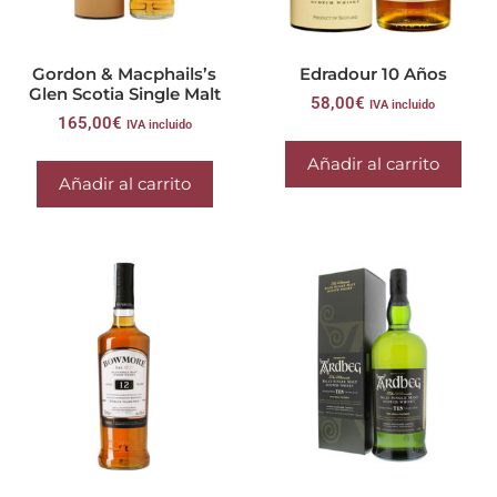
Gordon & Macphails’s
Edradour 10 Años
Glen Scotia Single Malt
58,00
€
IVA incluido
165,00
€
IVA incluido
Añadir al carrito
Añadir al carrito