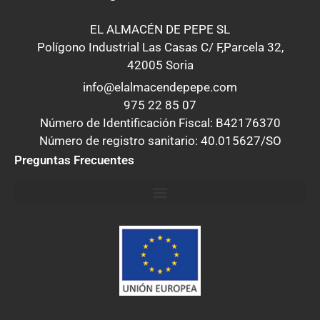
EL ALMACÉN DE PEPE SL
Polígono Industrial Las Casas C/ F,Parcela 32,
42005 Soria
info@elalmacendepepe.com
975 22 85 07
Número de Identificación Fiscal: B42176370
Número de registro sanitario: 40.015627/SO
Preguntas Frecuentes