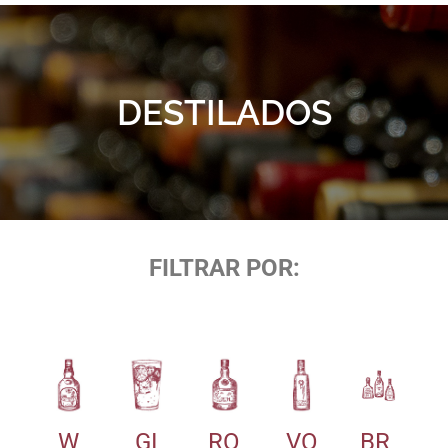
DESTILADOS
FILTRAR POR:
W
GI
RO
VO
BR