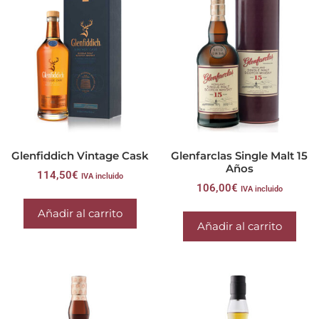
Glenfiddich Vintage Cask
Glenfarclas Single Malt 15
Años
114,50
€
IVA incluido
106,00
€
IVA incluido
Añadir al carrito
Añadir al carrito