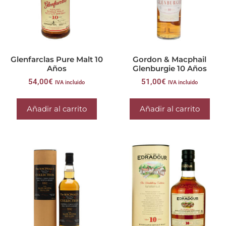
Glenfarclas Pure Malt 10
Gordon & Macphail
Años
Glenburgie 10 Años
54,00
€
51,00
€
IVA incluido
IVA incluido
Añadir al carrito
Añadir al carrito