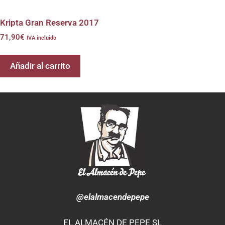
Kripta Gran Reserva 2017
71,90
€
IVA incluido
Añadir al carrito
@elalmacendepepe
EL ALMACÉN DE PEPE SL