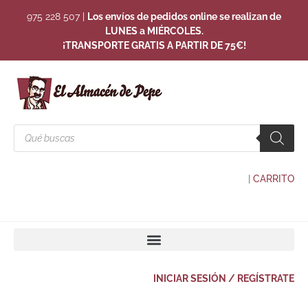
975 228 507
|
Los envíos de pedidos online se realizan de
LUNES a MIÉRCOLES.
¡TRANSPORTE GRATIS A PARTIR DE 75€!
|
CARRITO
INICIAR SESIÓN / REGÍSTRATE