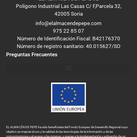
Polígono Industrial Las Casas C/ F,Parcela 32,
42005 Soria
info@elalmacendepepe.com
975 22 85 07
Número de Identificación Fiscal: B42176370
Número de registro sanitario: 40.015627/SO
Preguntas Frecuentes
EL ALMACÉN DE PEPE ha sido beneficiaria del Fondo Europeo de Desarrollo Regional cuyo
objetivo es mejorar el uso y la calidad de las tecnologías de la información y de las
comunicaciones y el acceso a las mismas, y gracias a la implementación y activación de un