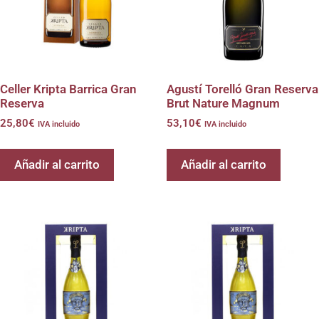
Celler Kripta Barrica Gran
Agustí Torelló Gran Reserva
Reserva
Brut Nature Magnum
25,80
€
53,10
€
IVA incluido
IVA incluido
Añadir al carrito
Añadir al carrito