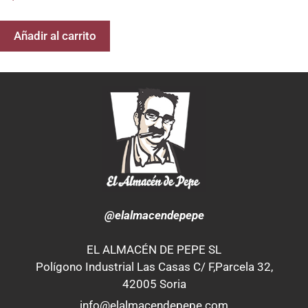
Añadir al carrito
@elalmacendepepe
EL ALMACÉN DE PEPE SL
Polígono Industrial Las Casas C/ F,Parcela 32,
42005 Soria
info@elalmacendepepe.com