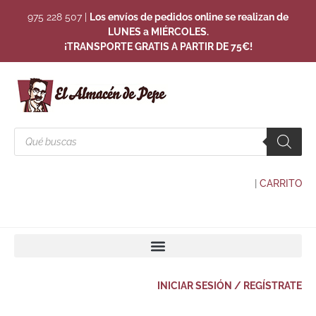
975 228 507
|
Los envíos de pedidos online se realizan de
LUNES a MIÉRCOLES.
¡TRANSPORTE GRATIS A PARTIR DE 75€!
|
CARRITO
INICIAR SESIÓN / REGÍSTRATE