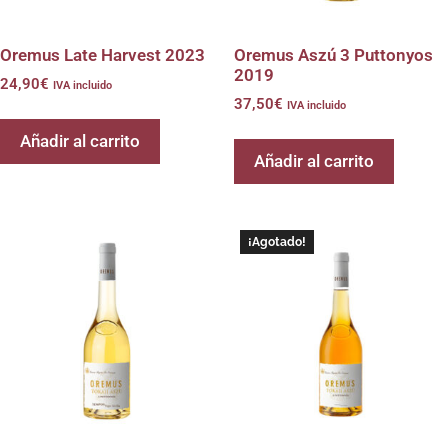
Oremus Late Harvest 2023
Oremus Aszú 3 Puttonyos
2019
24,90
€
IVA incluido
37,50
€
IVA incluido
Añadir al carrito
Añadir al carrito
¡Agotado!