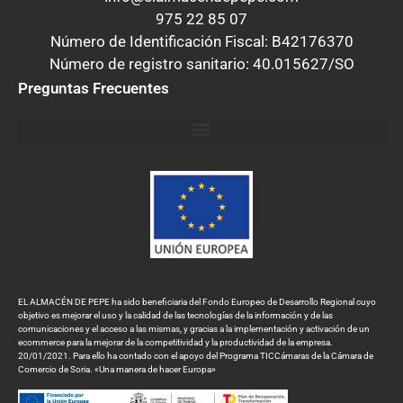
975 22 85 07
Número de Identificación Fiscal: B42176370
Número de registro sanitario: 40.015627/SO
Preguntas Frecuentes
EL ALMACÉN DE PEPE ha sido beneficiaria del Fondo Europeo de Desarrollo Regional cuyo
objetivo es mejorar el uso y la calidad de las tecnologías de la información y de las
comunicaciones y el acceso a las mismas, y gracias a la implementación y activación de un
ecommerce para la mejorar de la competitividad y la productividad de la empresa.
20/01/2021. Para ello ha contado con el apoyo del Programa TICCámaras de la Cámara de
Comercio de Soria. «Una manera de hacer Europa»