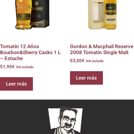
Tomatin 12 Años
Gordon & Macphail Reserve
Bourbon&Sherry Casks 1 L
2008 Tomatin Single Malt
– Estuche
53,00
€
IVA incluido
51,90
€
IVA incluido
Leer más
Leer más