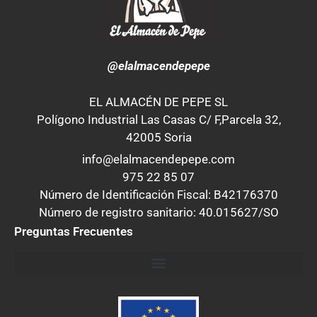
@elalmacendepepe
EL ALMACÉN DE PEPE SL
Polígono Industrial Las Casas C/ F,Parcela 32,
42005 Soria
info@elalmacendepepe.com
975 22 85 07
Número de Identificación Fiscal: B42176370
Número de registro sanitario: 40.015627/SO
Preguntas Frecuentes