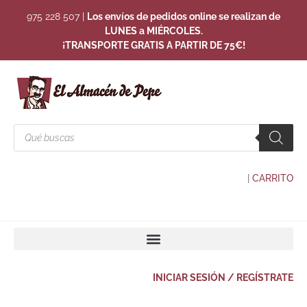
975 228 507
|
Los envíos de pedidos online se realizan de
LUNES a MIÉRCOLES.
¡TRANSPORTE GRATIS A PARTIR DE 75€!
|
CARRITO
INICIAR SESIÓN / REGÍSTRATE