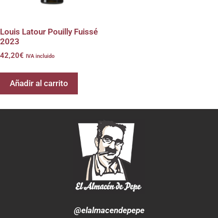
Louis Latour Pouilly Fuissé
2023
42,20
€
IVA incluido
Añadir al carrito
@elalmacendepepe