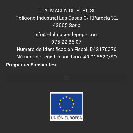
EL ALMACÉN DE PEPE SL
Polígono Industrial Las Casas C/ F,Parcela 32,
42005 Soria
info@elalmacendepepe.com
975 22 85 07
Número de Identificación Fiscal: B42176370
Número de registro sanitario: 40.015627/SO
Preguntas Frecuentes