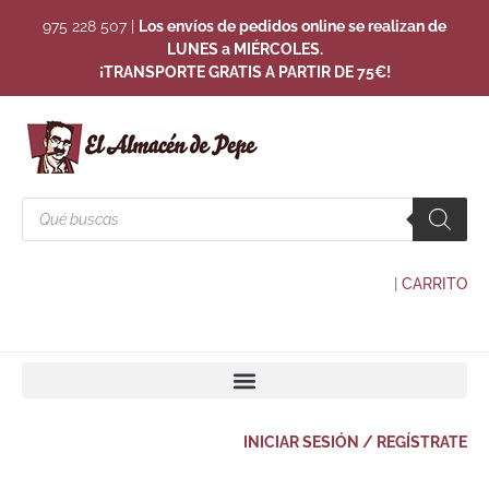
975 228 507
|
Los envíos de pedidos online se realizan de
LUNES a MIÉRCOLES.
¡TRANSPORTE GRATIS A PARTIR DE 75€!
|
CARRITO
INICIAR SESIÓN / REGÍSTRATE