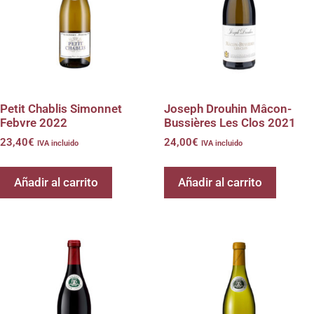
Petit Chablis Simonnet
Joseph Drouhin Mâcon-
Febvre 2022
Bussières Les Clos 2021
23,40
€
24,00
€
IVA incluido
IVA incluido
Añadir al carrito
Añadir al carrito