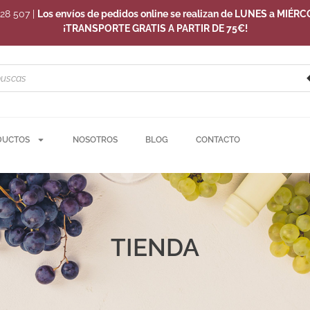
228 507
|
Los envíos de pedidos online se realizan de LUNES a MIÉRC
¡TRANSPORTE GRATIS A PARTIR DE 75€!
DUCTOS
NOSOTROS
BLOG
CONTACTO
TIENDA