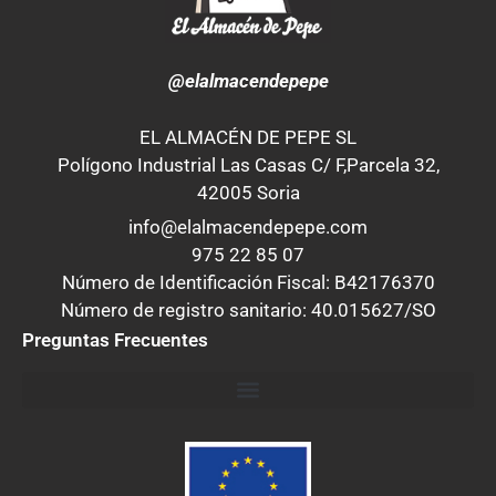
@elalmacendepepe
EL ALMACÉN DE PEPE SL
Polígono Industrial Las Casas C/ F,Parcela 32,
42005 Soria
info@elalmacendepepe.com
975 22 85 07
Número de Identificación Fiscal: B42176370
Número de registro sanitario: 40.015627/SO
Preguntas Frecuentes