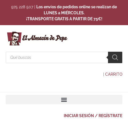
975 228 507
|
Los envíos de pedidos online se realizan de
LUNES a MIÉRCOLES.
¡TRANSPORTE GRATIS A PARTIR DE 75€!
|
CARRITO
INICIAR SESIÓN / REGÍSTRATE