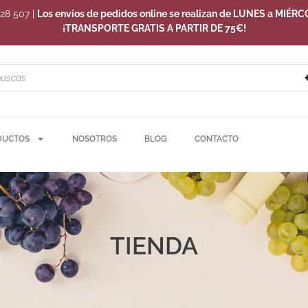
228 507
|
Los envíos de pedidos online se realizan de LUNES a MIÉRC
¡TRANSPORTE GRATIS A PARTIR DE 75€!
DUCTOS
NOSOTROS
BLOG
CONTACTO
TIENDA