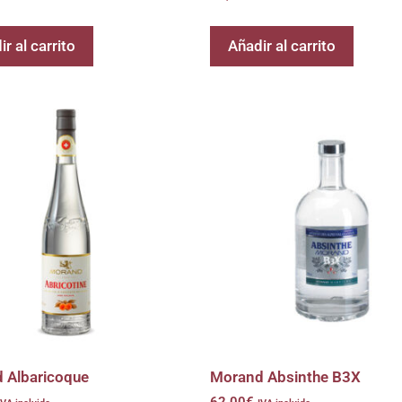
r al carrito
Añadir al carrito
 Albaricoque
Morand Absinthe B3X