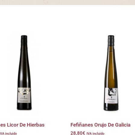
es Licor De Hierbas
Fefiñanes Orujo De Galicia
28,80
€
IVA incluido
IVA incluido