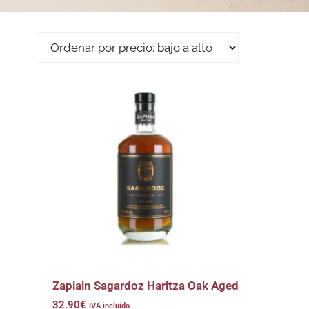
Zapiain Sagardoz Haritza Oak Aged
32,90
€
IVA incluido