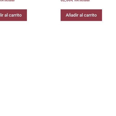
62,00
€
IVA incluido
IVA incluido
r al carrito
Añadir al carrito