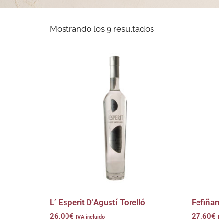
Mostrando los 9 resultados
L’ Esperit D’Agustí Torelló
Fefiñan
26,00
€
27,60
€
IVA incluido