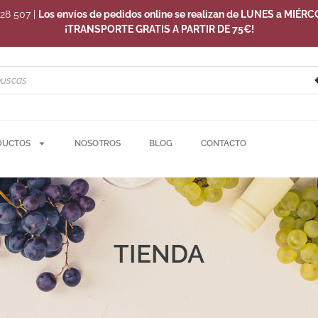
228 507
|
Los envíos de pedidos online se realizan de LUNES a MIÉRC
¡TRANSPORTE GRATIS A PARTIR DE 75€!
DUCTOS
NOSOTROS
BLOG
CONTACTO
TIENDA