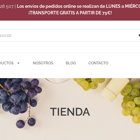
228 507
|
Los envíos de pedidos online se realizan de LUNES a MIÉRC
¡TRANSPORTE GRATIS A PARTIR DE 75€!
DUCTOS
NOSOTROS
BLOG
CONTACTO
TIENDA